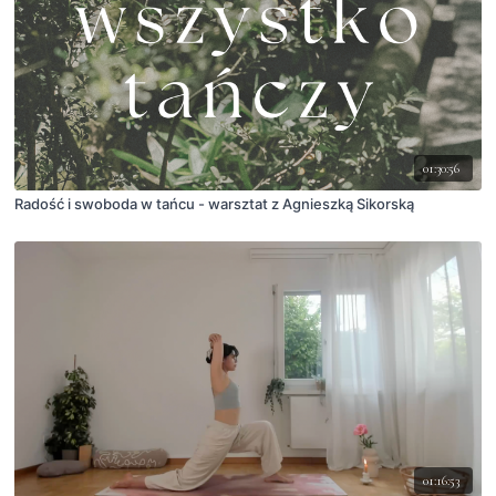
01:30:56
Radość i swoboda w tańcu - warsztat z Agnieszką Sikorską
01:16:53