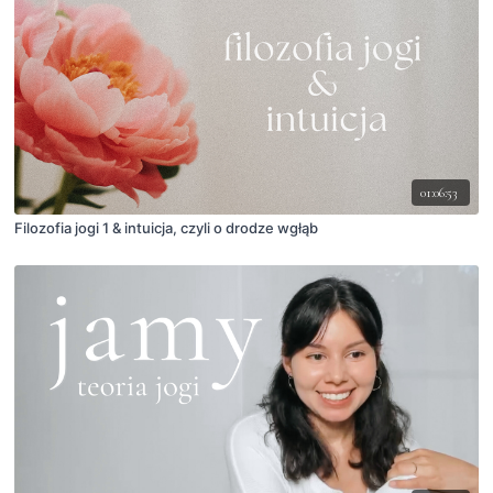
01:06:53
Filozofia jogi 1 & intuicja, czyli o drodze wgłąb