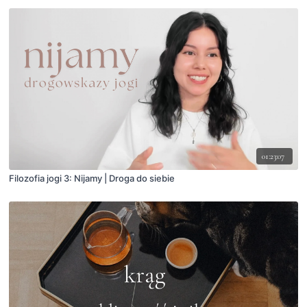
01:23:07
Filozofia jogi 3: Nijamy | Droga do siebie