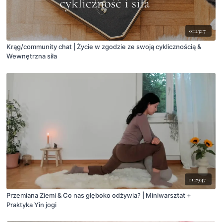
01:23:17
Krąg/community chat | Życie w zgodzie ze swoją cyklicznością &
Wewnętrzna siła
01:29:47
Przemiana Ziemi & Co nas głęboko odżywia? | Miniwarsztat +
Praktyka Yin jogi