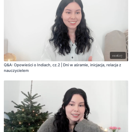
01:06:17
Q&A: Opowieści o Indiach, cz.2 | Dni w aśramie, inicjacja, relacja z
nauczycielem