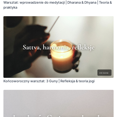
Warsztat: wprowadzenie do medytacji | Dharana & Dhyana | Teoria &
praktyka
01:12:02
Końcoworoczny warsztat: 3 Guny | Refleksja & teoria jogi