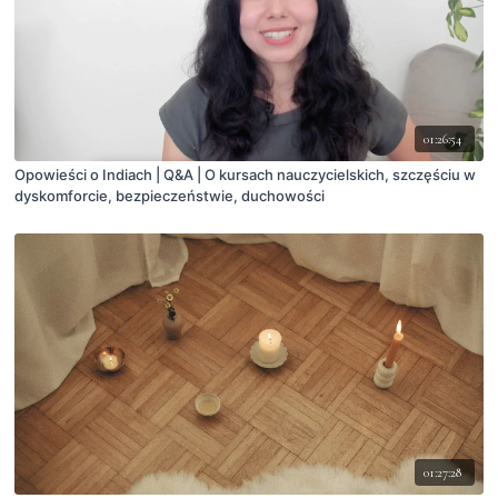
01:26:54
Opowieści o Indiach | Q&A | O kursach nauczycielskich, szczęściu w
dyskomforcie, bezpieczeństwie, duchowości
01:27:28