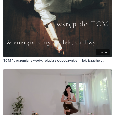
01:25:09
TCM 1 : przemiana wody, relacja z odpoczynkiem, lęk & zachwyt