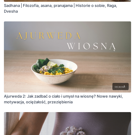
Sadhana | Filozofia, asana, pranajama | Historie o sobie, Raga,
Dvesha
01:10:18
Ajurweda 2: Jak zadbać o ciało i umysł na wiosnę? Nowe nawyki,
motywacja, ociężałość, przeziębienia