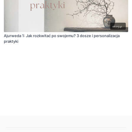
01:03:41
Ajurweda 1: Jak rozkwitać po swojemu? 3 dosze i personalizacja
praktyki