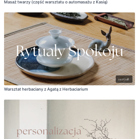
Masaż twarzy (część warsztatu o automasażu z Kasią)
01:07:08
Warsztat herbaciany z Agatą z Herbaciarium