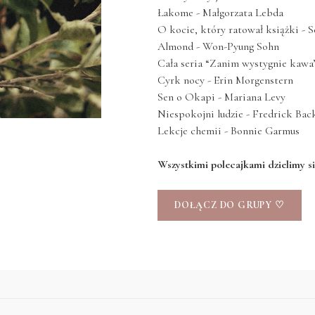
Łakome - Małgorzata Lebda
O kocie, który ratował książki -
Almond - Won-Pyung Sohn
Cała seria “Zanim wystygnie kawa
Cyrk nocy - Erin Morgenstern
Sen o Okapi - Mariana Levy
Niespokojni ludzie - Fredrick Ba
Lekcje chemii - Bonnie Garmus
Wszystkimi polecajkami dzielimy s
DOŁĄCZ DO GRUPY ♡