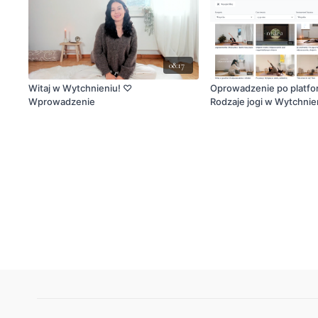
08:17
Witaj w Wytchnieniu! ♡
Oprowadzenie po platfo
Wprowadzenie
Rodzaje jogi w Wytchnie