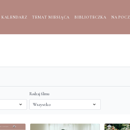
KALENDARZ
TEMAT MIESIĄCA
BIBLIOTECZKA
NA POC
Rodzaj filmu