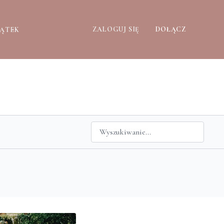
ZALOGUJ SIĘ
DOŁĄCZ
ZĄTEK