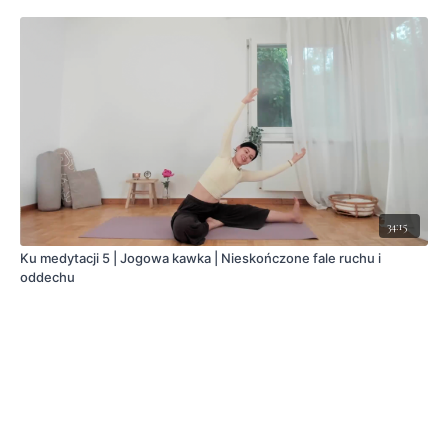
34:15
Ku medytacji 5 | Jogowa kawka | Nieskończone fale ruchu i
oddechu