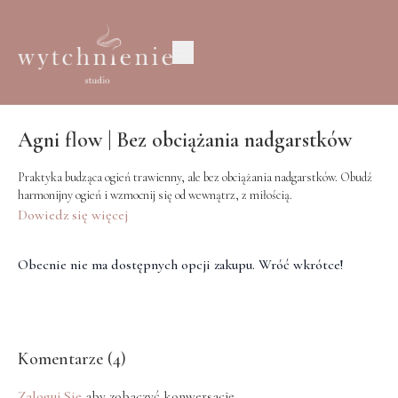
Agni flow | Bez obciążania nadgarstków
Praktyka budząca ogień trawienny, ale bez obciążania nadgarstków. Obudź
harmonijny ogień i wzmocnij się od wewnątrz, z miłością.
Dowiedz się więcej
Obecnie nie ma dostępnych opcji zakupu. Wróć wkrótce!
Komentarze (
4
)
Zaloguj Się
aby zobaczyć konwersację