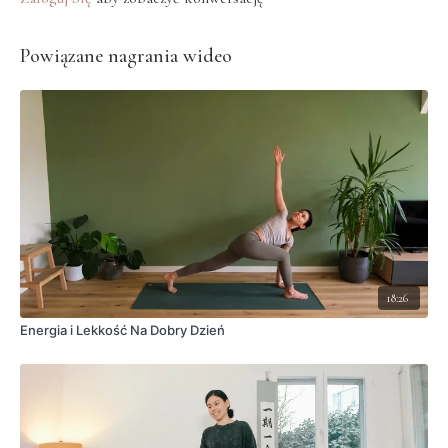
Powiązane nagrania wideo
18:26
Energia i Lekkość Na Dobry Dzień