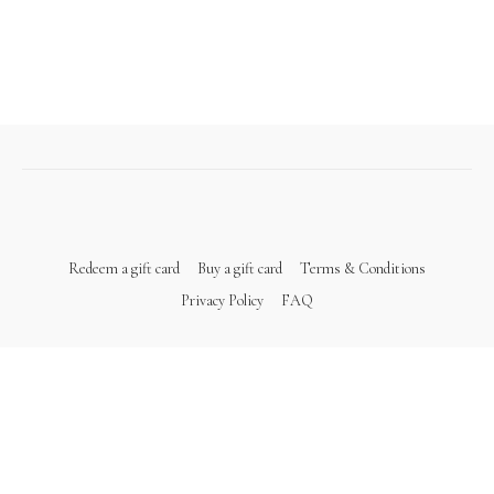
Redeem a gift card
Buy a gift card
Terms & Conditions
Privacy Policy
FAQ