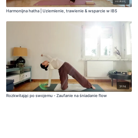
01:06:05
Harmonijna hatha | Uziemienie, trawienie & wsparcie w IBS
32:24
Rozkwitając po swojemu - Zaufanie na śniadanie flow