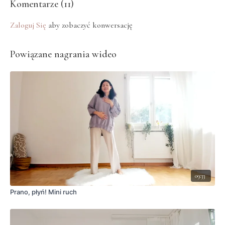
Komentarze (
11
)
Zaloguj Się
aby zobaczyć konwersację
Powiązane nagrania wideo
09:33
Prano, płyń! Mini ruch