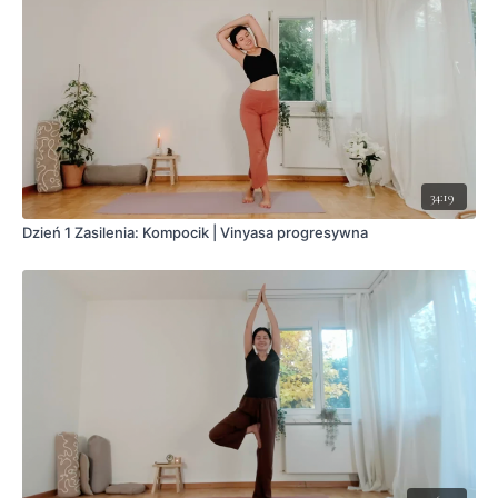
34:19
Dzień 1 Zasilenia: Kompocik | Vinyasa progresywna