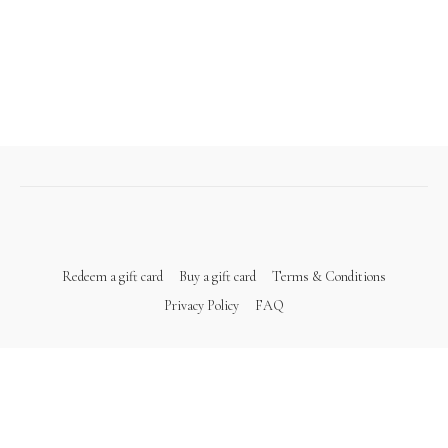
Redeem a gift card
Buy a gift card
Terms & Conditions
Privacy Policy
FAQ