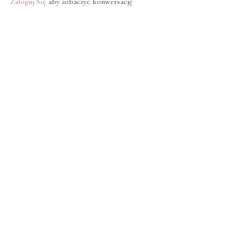
Zaloguj Się
aby zobaczyć konwersację