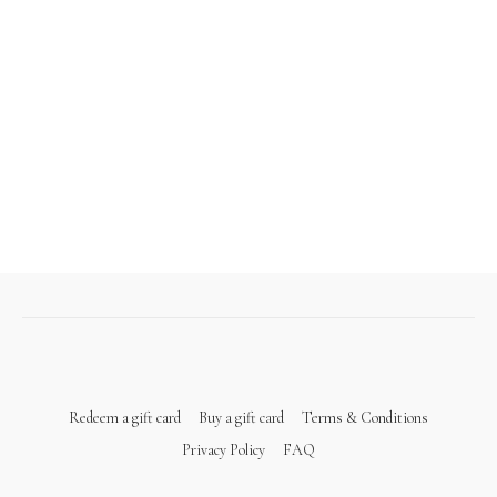
Redeem a gift card
Buy a gift card
Terms & Conditions
Privacy Policy
FAQ