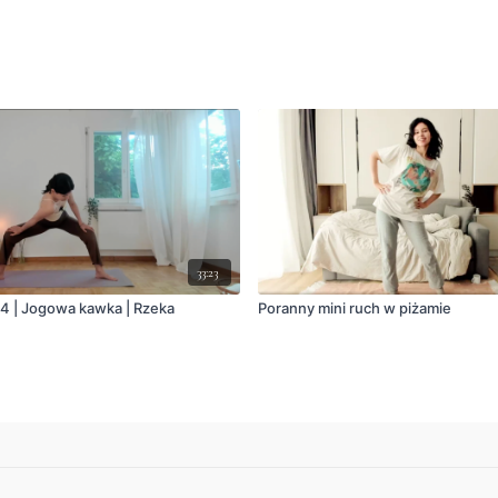
33:23
 4 | Jogowa kawka | Rzeka
Poranny mini ruch w piżamie