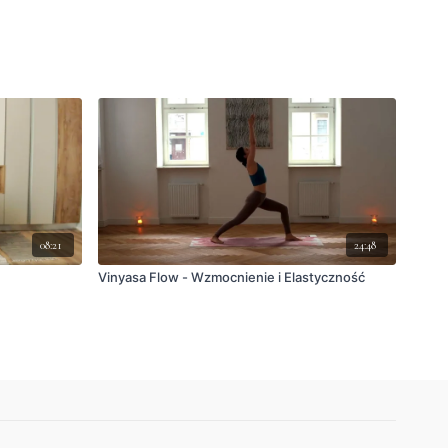
08:21
24:48
Vinyasa Flow - Wzmocnienie i Elastyczność