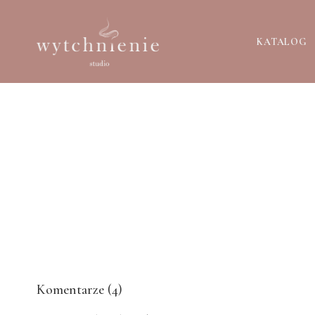
KATALOG
Komentarze (
4
)