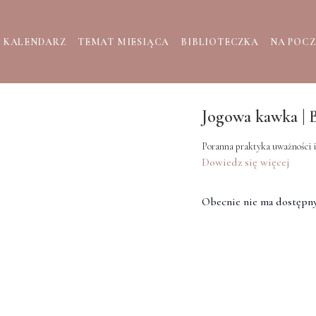
KALENDARZ
TEMAT MIESIĄCA
BIBLIOTECZKA
NA POC
Jogowa kawka | 
Poranna praktyka uważności i
Dowiedz się więcej
Obecnie nie ma dostępny