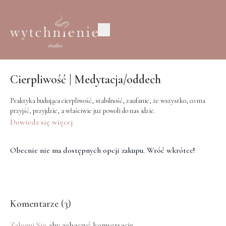
Cierpliwość | Medytacja/oddech
Praktyka budująca cierpliwość, stabilność, zaufanie, że wszystko, co ma
przyjść, przyjdzie, a właściwie już powoli do nas idzie.
Dowiedz się więcej
Obecnie nie ma dostępnych opcji zakupu. Wróć wkrótce!
Komentarze (
3
)
Zaloguj Się
aby zobaczyć konwersację