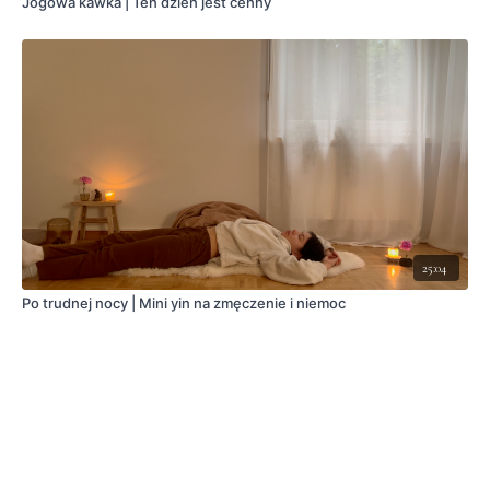
Jogowa kawka | Ten dzień jest cenny
25:04
Po trudnej nocy | Mini yin na zmęczenie i niemoc