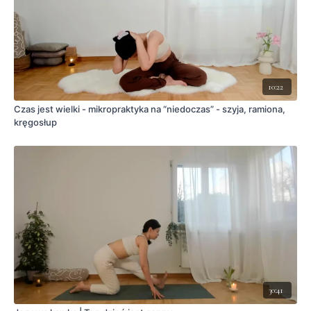
10:22
Czas jest wielki - mikropraktyka na “niedoczas” - szyja, ramiona,
kręgosłup
30:41