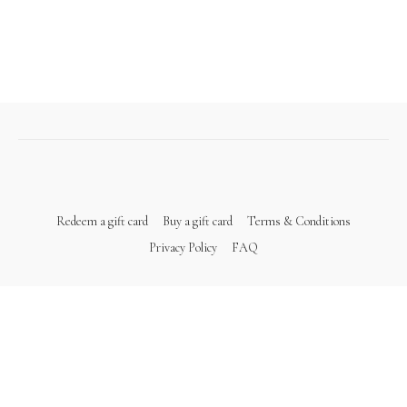
Redeem a gift card
Buy a gift card
Terms & Conditions
Privacy Policy
FAQ