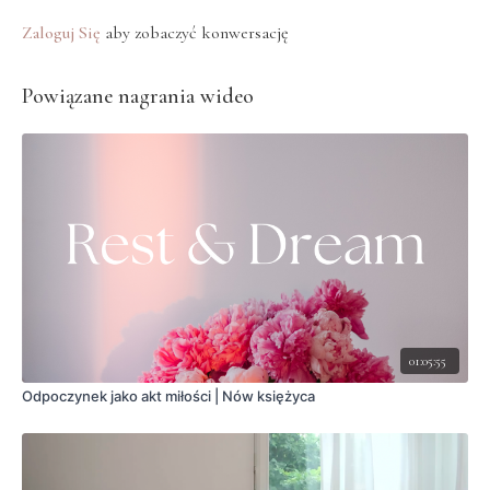
Zaloguj Się
aby zobaczyć konwersację
Powiązane nagrania wideo
01:05:55
Odpoczynek jako akt miłości | Nów księżyca