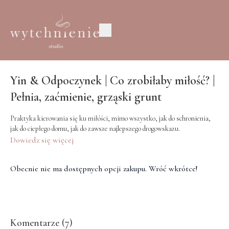
Yin & Odpoczynek | Co zrobiłaby miłość? |
Pełnia, zaćmienie, grząski grunt
Praktyka kierowania się ku miłóści, mimo wszystko, jak do schronienia,
jak do ciepłego domu, jak do zawsze najlepszego drogowskazu.
Dowiedz się więcej
Obecnie nie ma dostępnych opcji zakupu. Wróć wkrótce!
Komentarze (
7
)