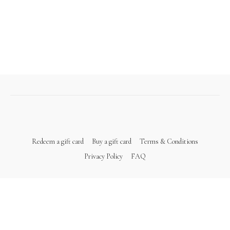
Redeem a gift card
Buy a gift card
Terms & Conditions
Privacy Policy
FAQ