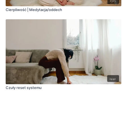
13:15
Cierpliwość | Medytacja/oddech
24:42
Czuły reset systemu