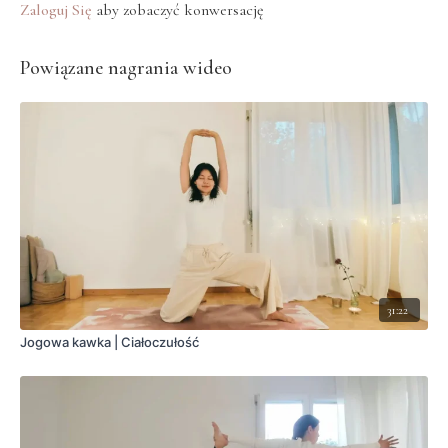
Zaloguj Się
aby zobaczyć konwersację
Powiązane nagrania wideo
31:22
Jogowa kawka | Ciałoczułość