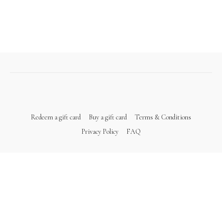
Redeem a gift card
Buy a gift card
Terms & Conditions
Privacy Policy
FAQ