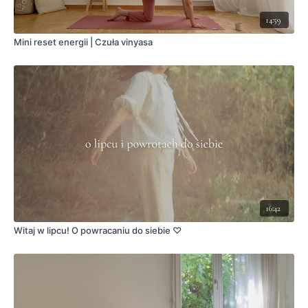
14:59
Mini reset energii | Czuła vinyasa
16:42
Witaj w lipcu! O powracaniu do siebie ♡