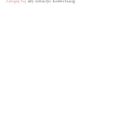
Zaloguj Się
aby zobaczyć konwersację