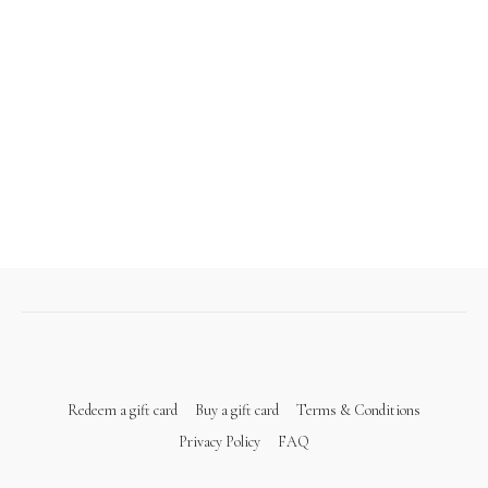
Redeem a gift card
Buy a gift card
Terms & Conditions
Privacy Policy
FAQ