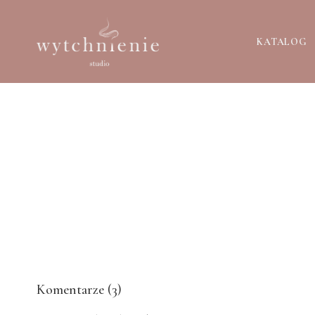
KATALOG
Komentarze (
3
)