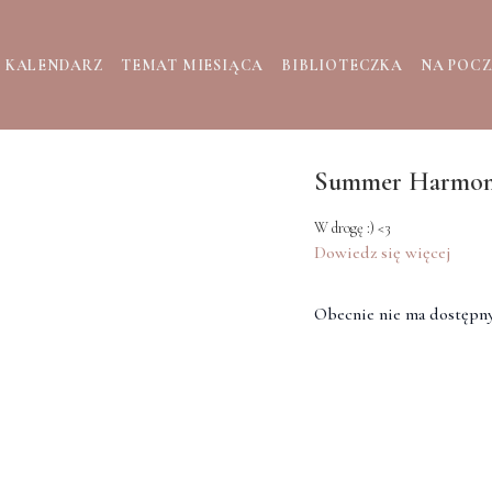
KALENDARZ
TEMAT MIESIĄCA
BIBLIOTECZKA
NA POC
Summer Harmo
W drogę :) <3
Dowiedz się więcej
Obecnie nie ma dostępny