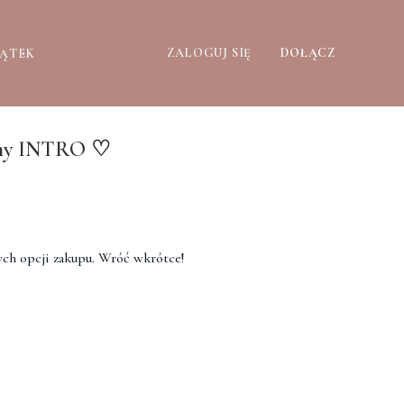
ZALOGUJ SIĘ
DOŁĄCZ
ZĄTEK
ny INTRO ♡
ch opcji zakupu. Wróć wkrótce!