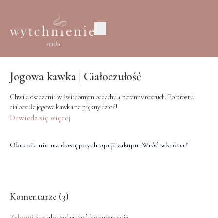
Jogowa kawka | Ciałoczułość
Chwila osadzenia w świadomym oddechu + poranny rozruch. Po prostu
ciałoczuła jogowa kawka na piękny dzień!
Dowiedz się więcej
Obecnie nie ma dostępnych opcji zakupu. Wróć wkrótce!
Komentarze (
3
)
Zaloguj Się
aby zobaczyć konwersację