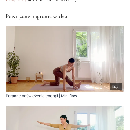
Powiązane nagrania wideo
21:30
Poranne odświeżenie energii | Mini flow