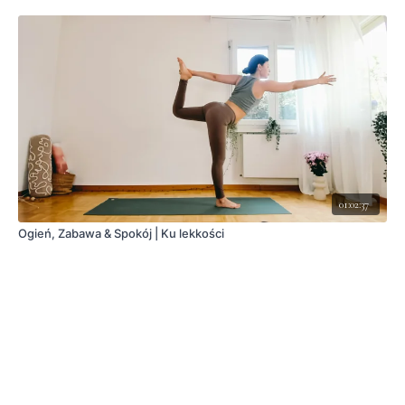
01:02:37
Ogień, Zabawa & Spokój | Ku lekkości