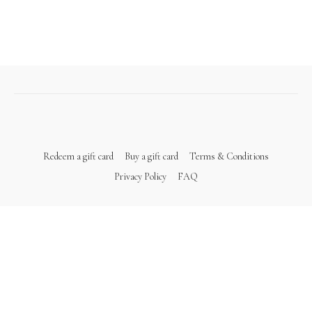
Redeem a gift card
Buy a gift card
Terms & Conditions
Privacy Policy
FAQ
Powered by Uscreen