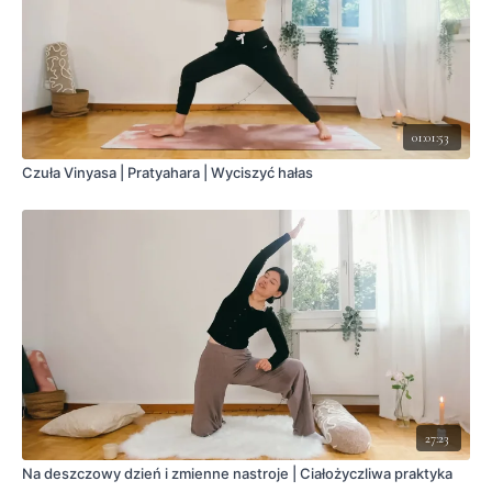
01:01:53
Czuła Vinyasa | Pratyahara | Wyciszyć hałas
27:23
Na deszczowy dzień i zmienne nastroje | Ciałożyczliwa praktyka