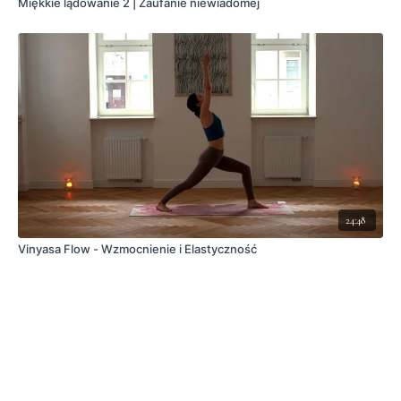
Miękkie lądowanie 2 | Zaufanie niewiadomej
24:48
Vinyasa Flow - Wzmocnienie i Elastyczność