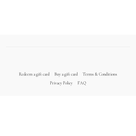
Redeem a gift card
Buy a gift card
Terms & Conditions
Privacy Policy
FAQ