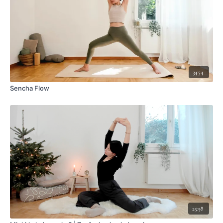
34:54
Sencha Flow
25:58