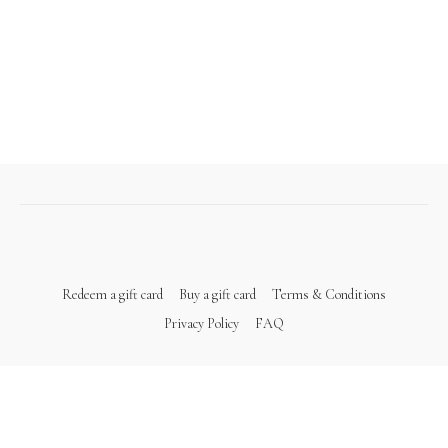
Redeem a gift card
Buy a gift card
Terms & Conditions
Privacy Policy
FAQ