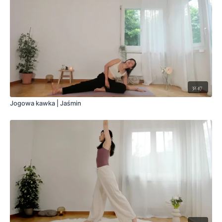
32:47
Jogowa kawka | Jaśmin