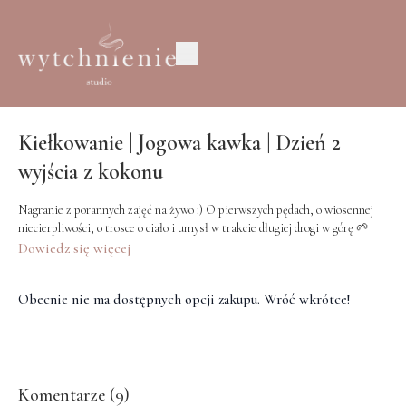
Kiełkowanie | Jogowa kawka | Dzień 2
wyjścia z kokonu
Nagranie z porannych zajęć na żywo :) O pierwszych pędach, o wiosennej
niecierpliwości, o trosce o ciało i umysł w trakcie długiej drogi w górę 🌱
Dowiedz się więcej
Obecnie nie ma dostępnych opcji zakupu. Wróć wkrótce!
Komentarze (
9
)