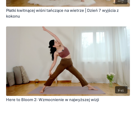
22:37
Płatki kwitnącej wiśni tańczące na wietrze | Dzień 7 wyjścia z
kokonu
36:45
Here to Bloom 2: Wzmocnienie w najwyższej wizji