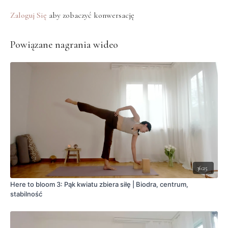
Zaloguj Się
aby zobaczyć konwersację
Powiązane nagrania wideo
36:25
Here to bloom 3: Pąk kwiatu zbiera siłę | Biodra, centrum,
stabilność