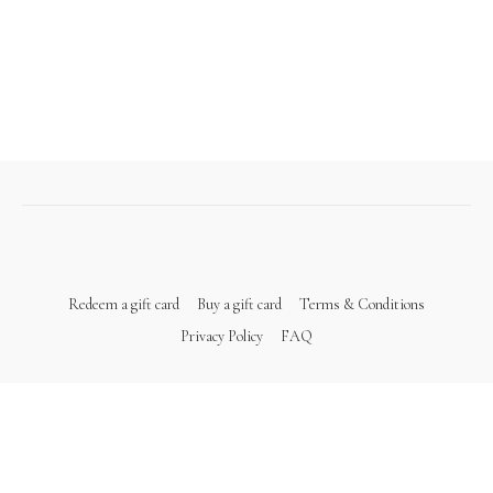
Redeem a gift card
Buy a gift card
Terms & Conditions
Privacy Policy
FAQ