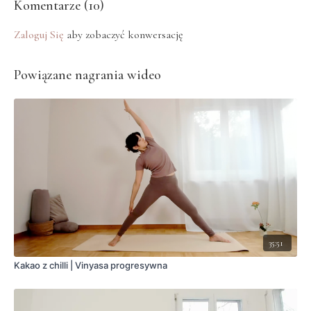
Komentarze (
10
)
Zaloguj Się
aby zobaczyć konwersację
Powiązane nagrania wideo
35:51
Kakao z chilli | Vinyasa progresywna