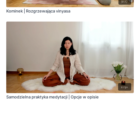
32:27
Kominek | Rozgrzewająca vinyasa
11:50
Samodzielna praktyka medytacji | Opcje w opisie