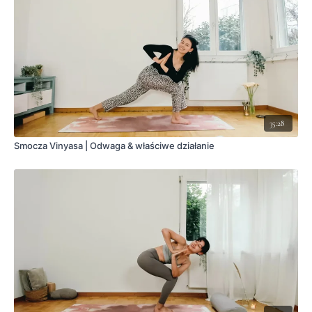
35:28
Smocza Vinyasa | Odwaga & właściwe działanie