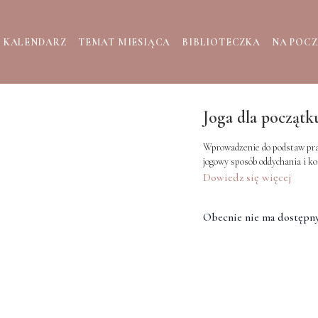
KALENDARZ
TEMAT MIESIĄCA
BIBLIOTECZKA
NA POC
Joga dla początku
Wprowadzenie do podstaw prakt
jogowy sposób oddychania i ko
Dowiedz się więcej
Obecnie nie ma dostępny