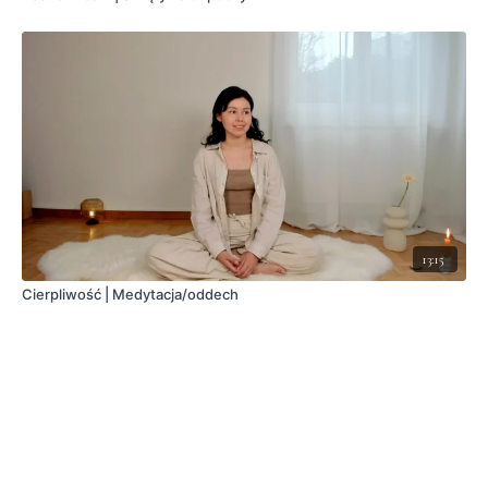
13:15
Cierpliwość | Medytacja/oddech