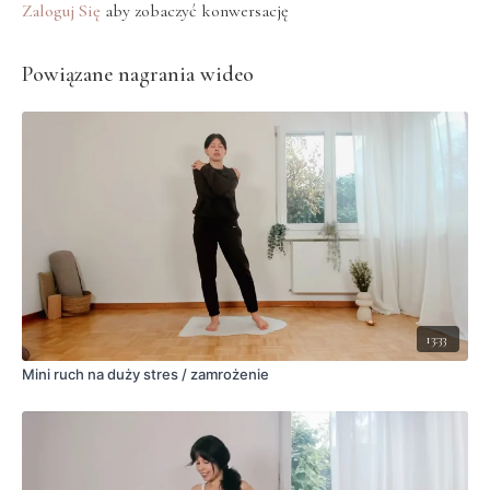
Zaloguj Się
aby zobaczyć konwersację
Powiązane nagrania wideo
13:33
Mini ruch na duży stres / zamrożenie