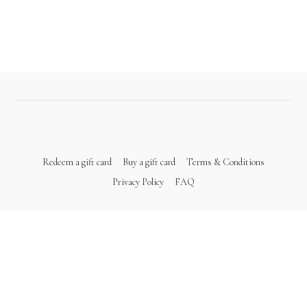
Redeem a gift card
Buy a gift card
Terms & Conditions
Privacy Policy
FAQ