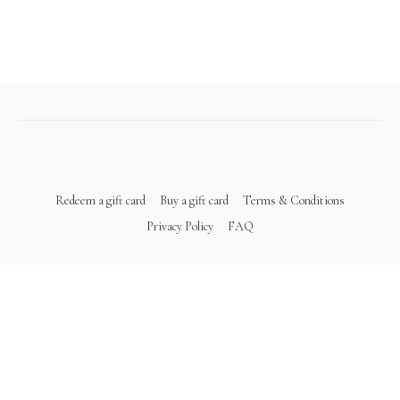
Redeem a gift card
Buy a gift card
Terms & Conditions
Privacy Policy
FAQ
Powered by Uscreen