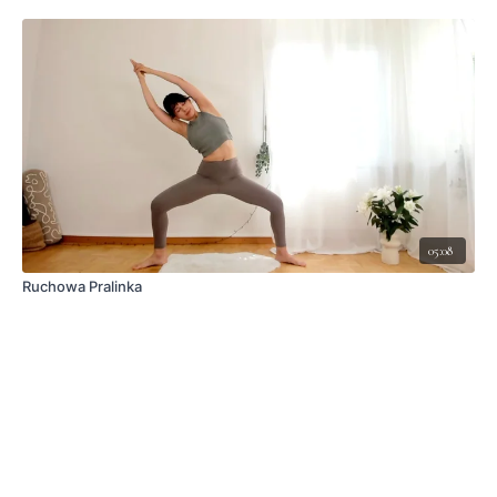
05:08
Ruchowa Pralinka