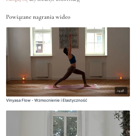
Powiązane nagrania wideo
24:48
Vinyasa Flow - Wzmocnienie i Elastyczność