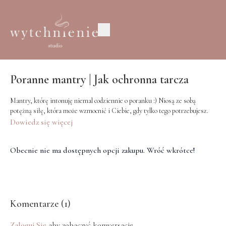
Poranne mantry | Jak ochronna tarcza
Mantry, którę intonuję niemal codziennie o poranku :) Niosą ze sobą
potężną siłę, która może wzmocnić i Ciebie, gdy tylko tego potrzebujesz.
Dowiedz się więcej
Obecnie nie ma dostępnych opcji zakupu. Wróć wkrótce!
Komentarze (
1
)
Zaloguj Się
aby zobaczyć konwersację