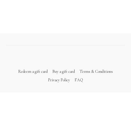
Redeem a gift card
Buy a gift card
Terms & Conditions
Privacy Policy
FAQ