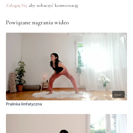
Zaloguj Się
aby zobaczyć konwersację
Powiązane nagrania wideo
09:20
Pralinka limfatyczna