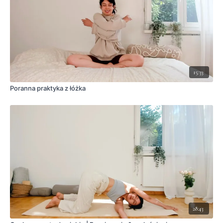
15:33
Poranna praktyka z łóżka
28:43