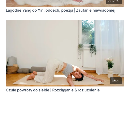
01:10:28
Łagodne Yang do Yin, oddech, poezja | Zaufanie niewiadomej
28:43
Czułe powroty do siebie | Rozciąganie & rozluźnienie