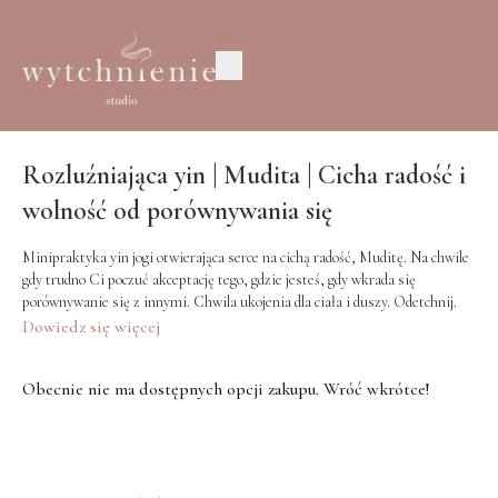
Rozluźniająca yin | Mudita | Cicha radość i
wolność od porównywania się
Minipraktyka yin jogi otwierająca serce na cichą radość, Muditę. Na chwile
gdy trudno Ci poczuć akceptację tego, gdzie jesteś, gdy wkrada się
porównywanie się z innymi. Chwila ukojenia dla ciała i duszy. Odetchnij.
Dowiedz się więcej
Pomoce: poduszka/kostka
Obecnie nie ma dostępnych opcji zakupu. Wróć wkrótce!