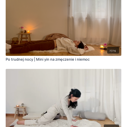
25:04
Po trudnej nocy | Mini yin na zmęczenie i niemoc