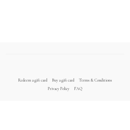
Redeem a gift card
Buy a gift card
Terms & Conditions
Privacy Policy
FAQ