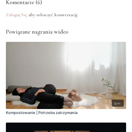
Komentarze (
6
)
Zaloguj Się
aby zobaczyć konwersację
Powiązane nagrania wideo
35:10
Kompostowanie | Potrzeba zatrzymania