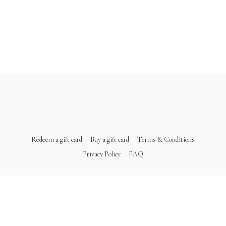
Redeem a gift card
Buy a gift card
Terms & Conditions
Privacy Policy
FAQ