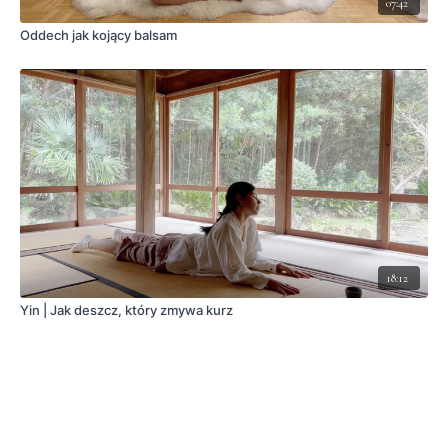
07:42
Oddech jak kojący balsam
18:12
Yin | Jak deszcz, który zmywa kurz