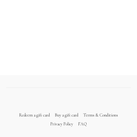
Redeem a gift card
Buy a gift card
Terms & Conditions
Privacy Policy
FAQ