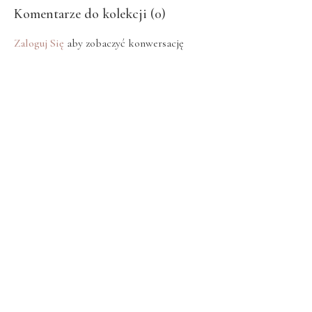
Komentarze do kolekcji (
0
)
Zaloguj Się
aby zobaczyć konwersację