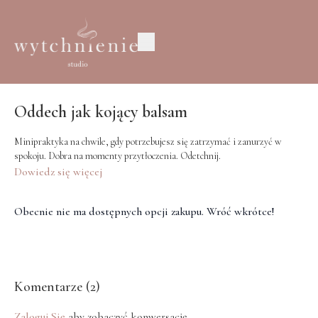
Oddech jak kojący balsam
Minipraktyka na chwile, gdy potrzebujesz się zatrzymać i zanurzyć w
spokoju. Dobra na momenty przytłoczenia. Odetchnij.
Dowiedz się więcej
Obecnie nie ma dostępnych opcji zakupu. Wróć wkrótce!
Komentarze (
2
)
Zaloguj Się
aby zobaczyć konwersację