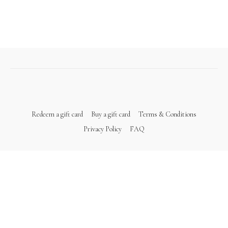
Redeem a gift card
Buy a gift card
Terms & Conditions
Privacy Policy
FAQ
Powered by Uscreen