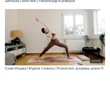
Santosza | Slow flow | Filozofia jogi w praktyce
01:02:08
Czuła Vinyasa | Wyjście z kokonu | Przestrzeń, przepływ, prana ♡