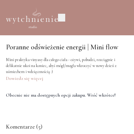
Poranne odświeżenie energii | Mini flow
Mini praktyka vinyasy dla całego ciała - ożywi, pobudzi, rozciągnie i
delikatnie ukoi na koniec, abyś mógł/mogła wkroczyć w nowy dzień z
uśmiechem i wdzięcznością :)
Dowiedz się więcej
Obecnie nie ma dostępnych opcji zakupu. Wróć wkrótce!
Komentarze (
5
)