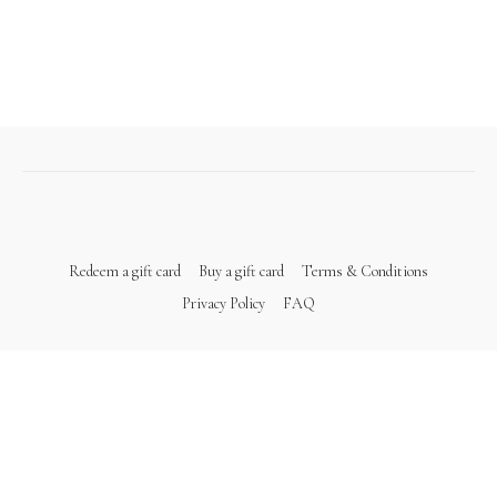
Redeem a gift card
Buy a gift card
Terms & Conditions
Privacy Policy
FAQ