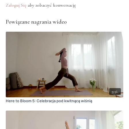
Zaloguj Się
aby zobaczyć konwersację
Powiązane nagrania wideo
35:56
Here to Bloom 5: Celebracja pod kwitnącą wiśnią