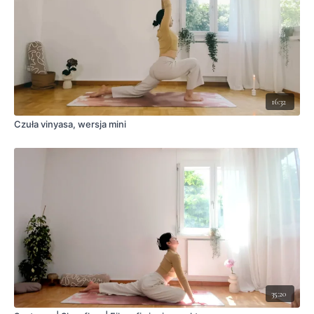
16:32
Czuła vinyasa, wersja mini
35:20