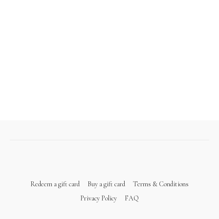
Redeem a gift card
Buy a gift card
Terms & Conditions
Privacy Policy
FAQ