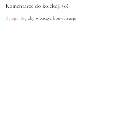
Komentarze do kolekcji (
0
)
Zaloguj Się
aby zobaczyć konwersację