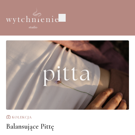
KOLEKCJA
Balansujące Pittę