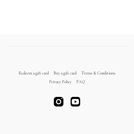
Redeem a gift card
Buy a gift card
Terms & Conditions
Privacy Policy
FAQ