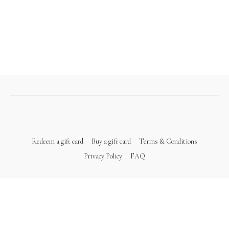
Redeem a gift card
Buy a gift card
Terms & Conditions
Privacy Policy
FAQ