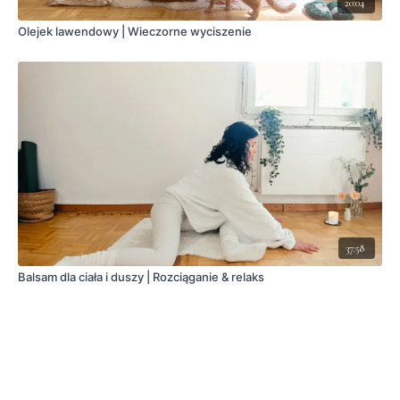
20:04
Olejek lawendowy | Wieczorne wyciszenie
37:58
Balsam dla ciała i duszy | Rozciąganie & relaks