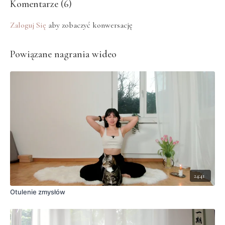
Komentarze (
6
)
Zaloguj Się
aby zobaczyć konwersację
Powiązane nagrania wideo
24:41
Otulenie zmysłów