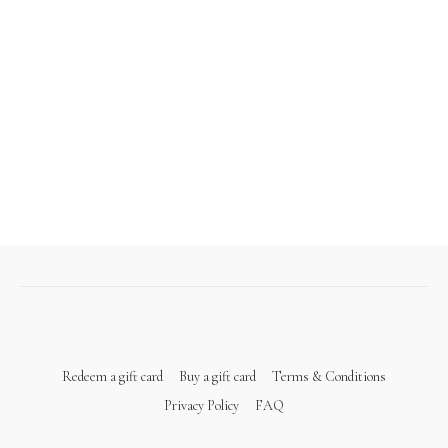
Redeem a gift card
Buy a gift card
Terms & Conditions
Privacy Policy
FAQ