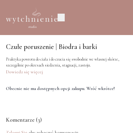
Czułe poruszenie | Biodra i barki
Praktyka powrotu do ciała i do czucia się swobodnie we własnej skórze,
szczególnie po okresach siedzenia, stagnacji, zastoju.
Dowiedz się więcej
Obecnie nie ma dostępnych opcji zakupu. Wróć wkrótce!
Komentarze (
3
)
Zaloguj Się
aby zobaczyć konwersację