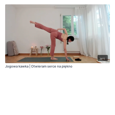
34:03
Jogowa kawka | Otwieram serce na piękno