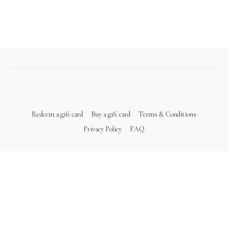
Redeem a gift card
Buy a gift card
Terms & Conditions
Privacy Policy
FAQ
Powered by Uscreen