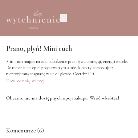
Prano, płyń! Mini ruch
Mini ruch mający na celu pobudzenie przepływu prany, qi, energii w ciele.
Do robienia najlepiej przy otwartym oknie, kiedy tylko poczujesz
nieprzyjemną stagnację w ciele i głowie. Odetchnij! :)
Dowiedz się więcej
Obecnie nie ma dostępnych opcji zakupu. Wróć wkrótce!
Komentarze (
6
)