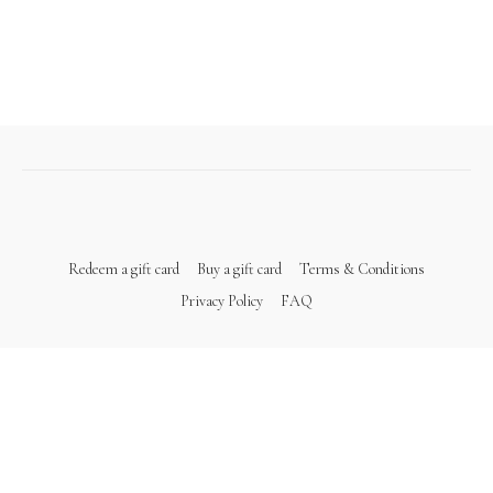
Redeem a gift card
Buy a gift card
Terms & Conditions
Privacy Policy
FAQ