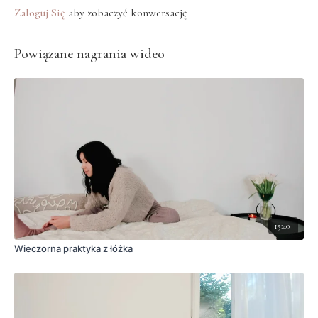
Zaloguj Się
aby zobaczyć konwersację
Powiązane nagrania wideo
15:40
Wieczorna praktyka z łóżka