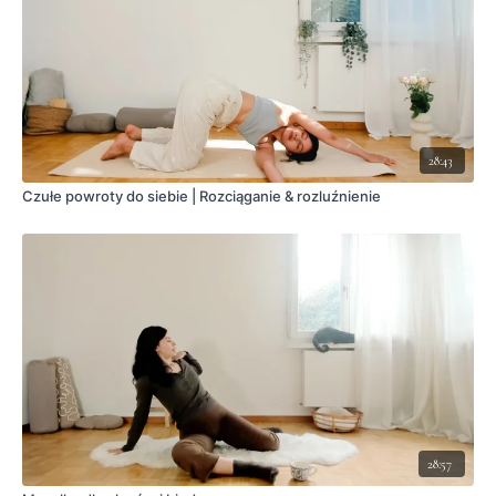
28:43
Czułe powroty do siebie | Rozciąganie & rozluźnienie
28:57