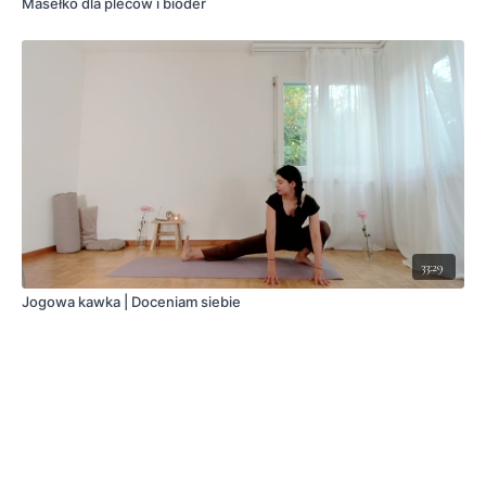
Masełko dla pleców i bioder
33:29
Jogowa kawka | Doceniam siebie