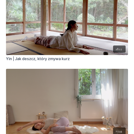
18:12
Yin | Jak deszcz, który zmywa kurz
19:44