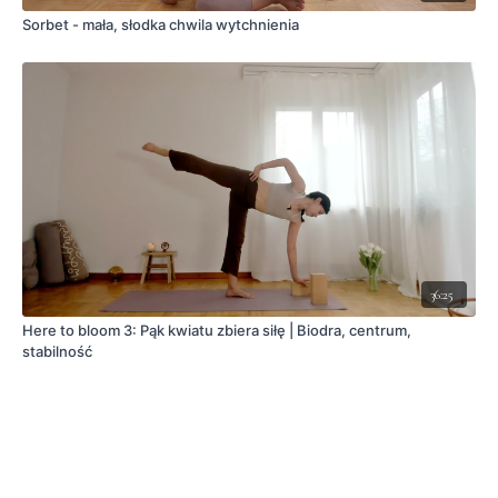
Sorbet - mała, słodka chwila wytchnienia
36:25
Here to bloom 3: Pąk kwiatu zbiera siłę | Biodra, centrum,
stabilność