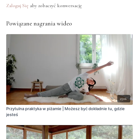
Zaloguj Się
aby zobaczyć konwersację
Powiązane nagrania wideo
25:06
Przytulna praktyka w piżamie | Możesz być dokładnie tu, gdzie
jesteś