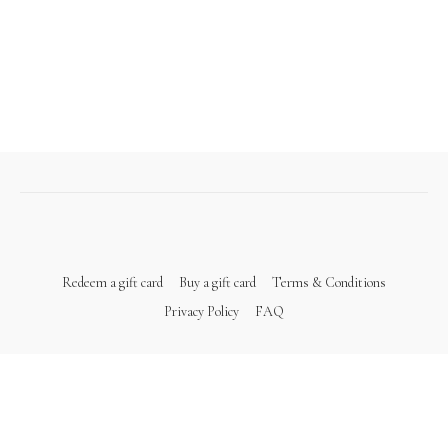
Redeem a gift card
Buy a gift card
Terms & Conditions
Privacy Policy
FAQ