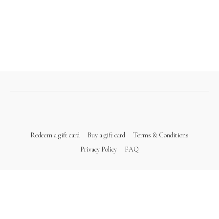
Redeem a gift card
Buy a gift card
Terms & Conditions
Privacy Policy
FAQ