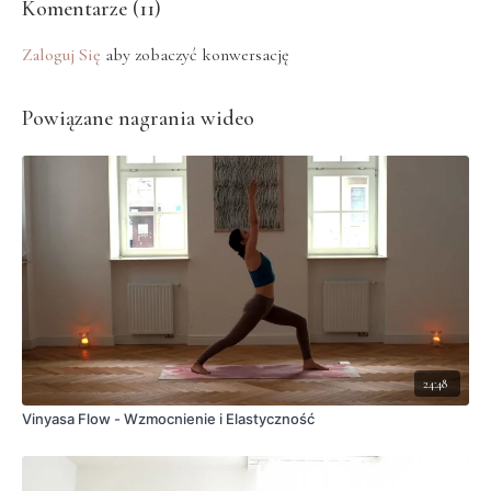
Komentarze (
11
)
Zaloguj Się
aby zobaczyć konwersację
Powiązane nagrania wideo
24:48
Vinyasa Flow - Wzmocnienie i Elastyczność