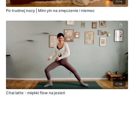
25:04
Po trudnej nocy | Mini yin na zmęczenie i niemoc
27:44
Chai latte - miękki flow na jesień