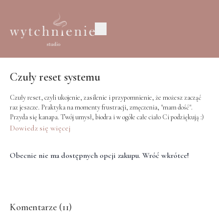
Czuły reset systemu
Czuły reset, czyli ukojenie, zasilenie i przypomnienie, że możesz zacząć
raz jeszcze. Praktyka na momenty frustracji, zmęczenia, "mam dość".
Przyda się kanapa. Twój umysł, biodra i w ogóle całe ciało Ci podziękują :)
Dowiedz się więcej
Obecnie nie ma dostępnych opcji zakupu. Wróć wkrótce!
Komentarze (
11
)