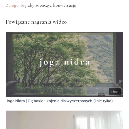
Zaloguj Się
aby zobaczyć konwersację
Powiązane nagrania wideo
18:00
Joga Nidra | Głębokie ukojenie dla wyczerpanych (i nie tylko)