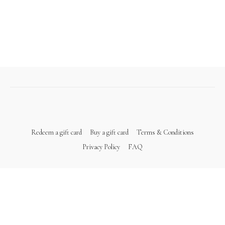
Redeem a gift card
Buy a gift card
Terms & Conditions
Privacy Policy
FAQ