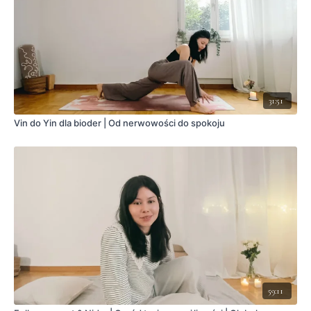
31:51
Vin do Yin dla bioder | Od nerwowości do spokoju
59:11