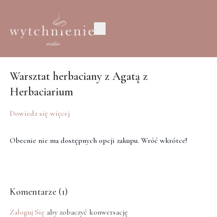
Warsztat herbaciany z Agatą z
Herbaciarium
Dowiedz się więcej
Obecnie nie ma dostępnych opcji zakupu. Wróć wkrótce!
Komentarze (
1
)
Zaloguj Się
aby zobaczyć konwersację