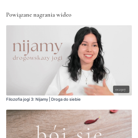
Powiązane nagrania wideo
01:23:07
Filozofia jogi 3: Nijamy | Droga do siebie