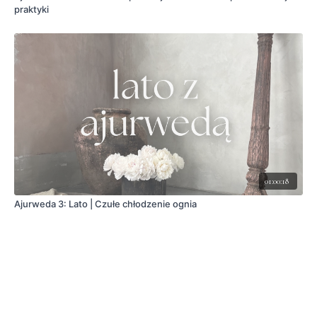
praktyki
01:00:18
Ajurweda 3: Lato | Czułe chłodzenie ognia