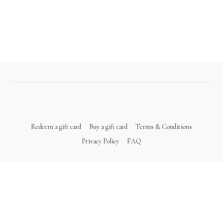
Redeem a gift card
Buy a gift card
Terms & Conditions
Privacy Policy
FAQ