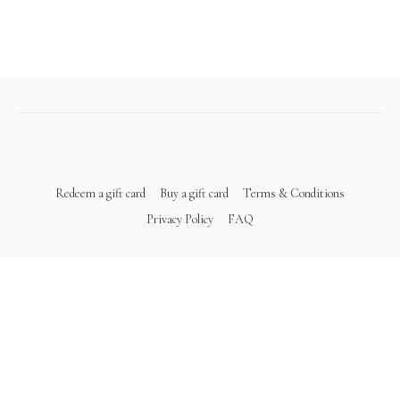
Redeem a gift card
Buy a gift card
Terms & Conditions
Privacy Policy
FAQ
Powered by Uscreen