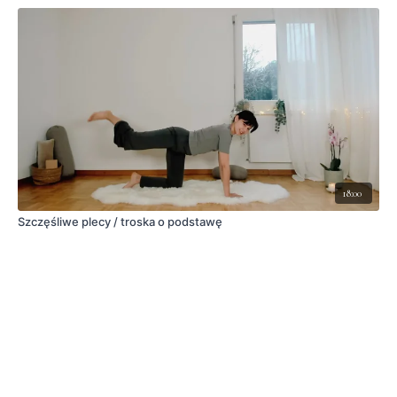
18:00
Szczęśliwe plecy / troska o podstawę