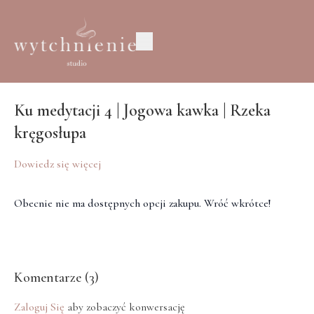
Ku medytacji 4 | Jogowa kawka | Rzeka
kręgosłupa
Dowiedz się więcej
Obecnie nie ma dostępnych opcji zakupu. Wróć wkrótce!
Komentarze (
3
)
Zaloguj Się
aby zobaczyć konwersację