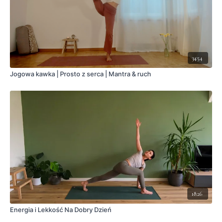
34:54
Jogowa kawka | Prosto z serca | Mantra & ruch
18:26
Energia i Lekkość Na Dobry Dzień