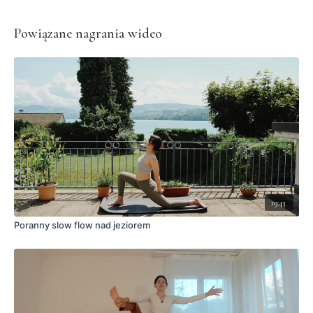
Powiązane nagrania wideo
19:43
Poranny slow flow nad jeziorem