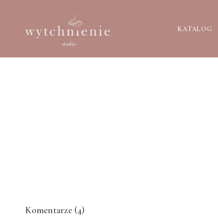
KATALOG
Komentarze (
4
)