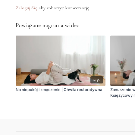
Zaloguj Się
aby zobaczyć konwersację
Powiązane nagrania wideo
20:48
Na niepokój i zmęczenie | Chwila restoratywna
Zanurzenie w 
Księżycowy 