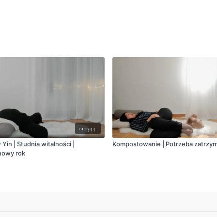
01:03:44
Yin | Studnia witalności |
Kompostowanie | Potrzeba zatrzym
nowy rok