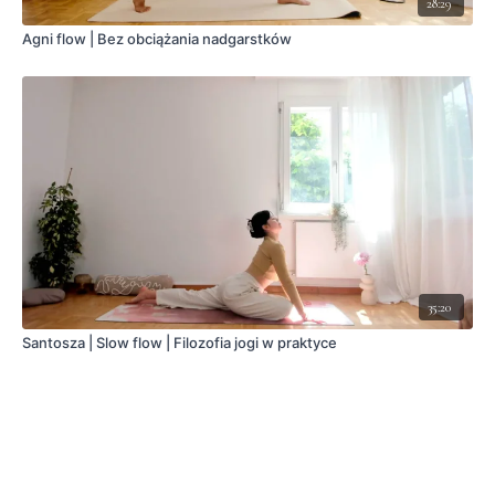
28:29
Agni flow | Bez obciążania nadgarstków
35:20
Santosza | Slow flow | Filozofia jogi w praktyce