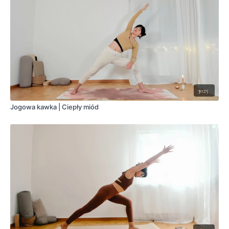
30:25
Jogowa kawka | Ciepły miód