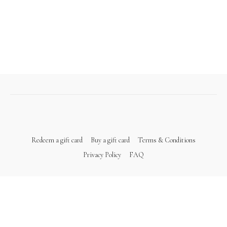
Redeem a gift card
Buy a gift card
Terms & Conditions
Privacy Policy
FAQ