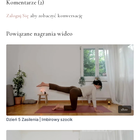
Komentarze (
2
)
Zaloguj Się
aby zobaczyć konwersację
Powiązane nagrania wideo
18:00
Dzień 5 Zasilenia | Imbirowy szocik