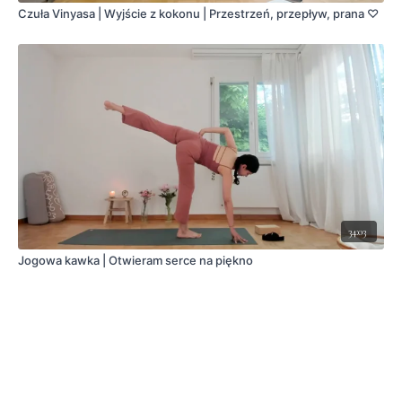
Czuła Vinyasa | Wyjście z kokonu | Przestrzeń, przepływ, prana ♡
34:03
Jogowa kawka | Otwieram serce na piękno