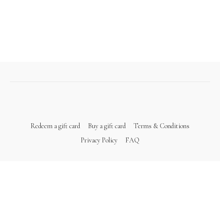
Redeem a gift card
Buy a gift card
Terms & Conditions
Privacy Policy
FAQ