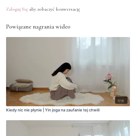
Zaloguj Się
aby zobaczyć konwersację
Powiązane nagrania wideo
27:35
Kiedy nic nie płynie | Yin joga na zaufanie tej chwili