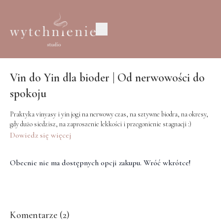
Vin do Yin dla bioder | Od nerwowości do
spokoju
Praktyka vinyasy i yin jogi na nerwowy czas, na sztywne biodra, na okresy,
gdy dużo siedzisz, na zaproszenie lekkości i przegonienie stagnacji :)
Dowiedz się więcej
Obecnie nie ma dostępnych opcji zakupu. Wróć wkrótce!
Komentarze (
2
)