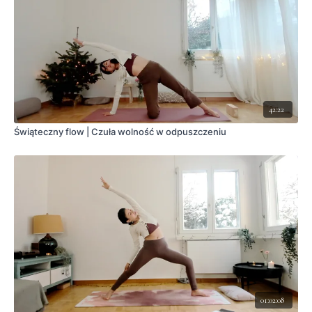
42:22
Świąteczny flow | Czuła wolność w odpuszczeniu
01:02:08