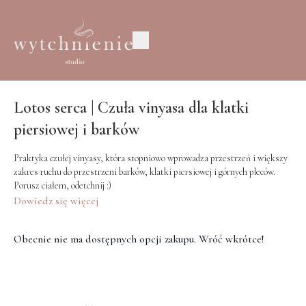
Lotos serca | Czuła vinyasa dla klatki
piersiowej i barków
Praktyka czułej vinyasy, która stopniowo wprowadza przestrzeń i większy
zakres ruchu do przestrzeni barków, klatki piersiowej i górnych pleców.
Porusz ciałem, odetchnij :)
Dowiedz się więcej
Obecnie nie ma dostępnych opcji zakupu. Wróć wkrótce!