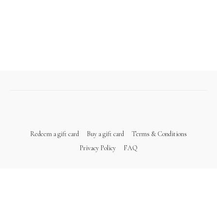
Redeem a gift card
Buy a gift card
Terms & Conditions
Privacy Policy
FAQ