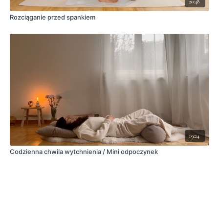
20:48
Rozciąganie przed spankiem
19:24
Codzienna chwila wytchnienia / Mini odpoczynek