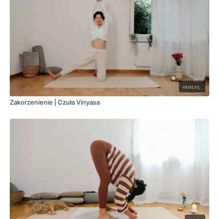
01:02:15
Zakorzenienie | Czuła Vinyasa