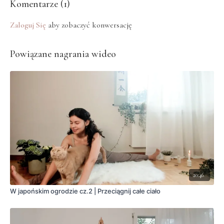
Komentarze (
1
)
Zaloguj Się
aby zobaczyć konwersację
Powiązane nagrania wideo
20:46
W japońskim ogrodzie cz.2 | Przeciągnij całe ciało