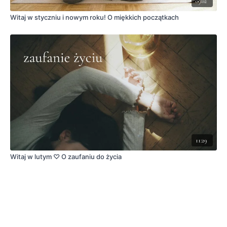
09:02
Witaj w styczniu i nowym roku! O miękkich początkach
11:29
Witaj w lutym ♡ O zaufaniu do życia