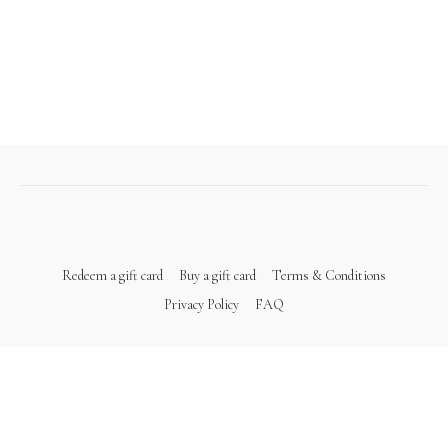
Redeem a gift card
Buy a gift card
Terms & Conditions
Privacy Policy
FAQ