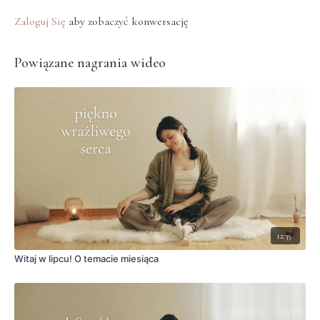
Zaloguj Się
aby zobaczyć konwersację
Powiązane nagrania wideo
12:35
Witaj w lipcu! O temacie miesiąca