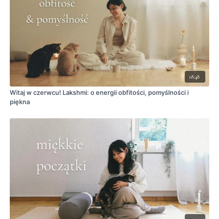
18:48
Witaj w czerwcu! Lakshmi: o energii obfitości, pomyślności i
piękna