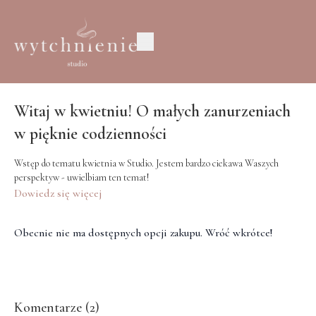
Witaj w kwietniu! O małych zanurzeniach
w pięknie codzienności
Wstęp do tematu kwietnia w Studio. Jestem bardzo ciekawa Waszych
perspektyw - uwielbiam ten temat!
Dowiedz się więcej
Obecnie nie ma dostępnych opcji zakupu. Wróć wkrótce!
Komentarze (
2
)