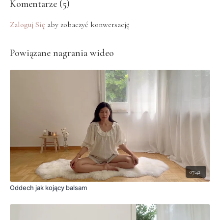
Komentarze (
5
)
Zaloguj Się
aby zobaczyć konwersację
Powiązane nagrania wideo
07:42
Oddech jak kojący balsam