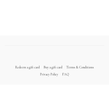
Redeem a gift card
Buy a gift card
Terms & Conditions
Privacy Policy
FAQ