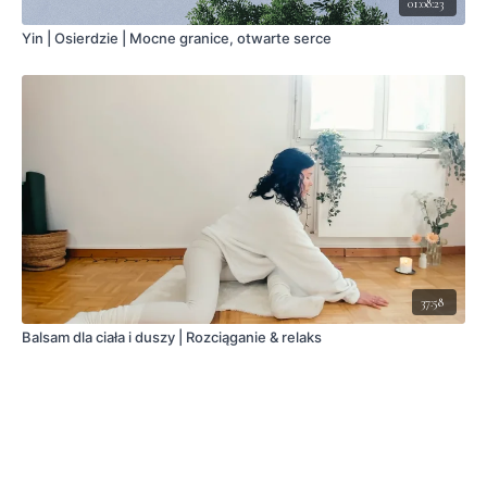
01:08:23
Yin | Osierdzie | Mocne granice, otwarte serce
37:58
Balsam dla ciała i duszy | Rozciąganie & relaks