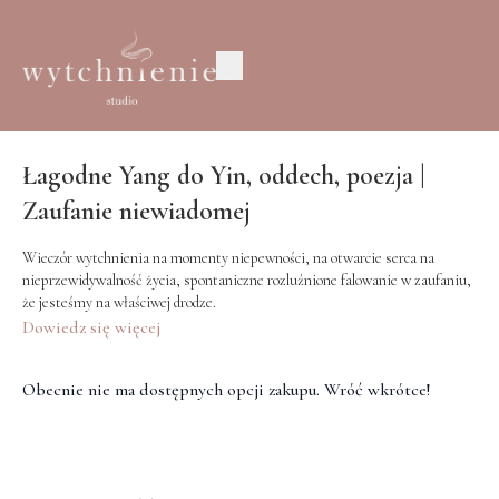
Łagodne Yang do Yin, oddech, poezja |
Zaufanie niewiadomej
Wieczór wytchnienia na momenty niepewności, na otwarcie serca na
nieprzewidywalność życia, spontaniczne rozluźnione falowanie w zaufaniu,
że jesteśmy na właściwej drodze.
Dowiedz się więcej
Obecnie nie ma dostępnych opcji zakupu. Wróć wkrótce!