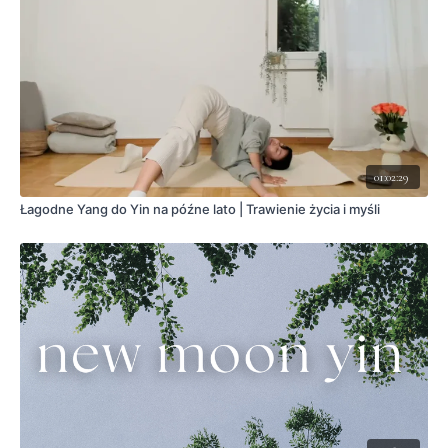
01:02:29
Łagodne Yang do Yin na późne lato | Trawienie życia i myśli