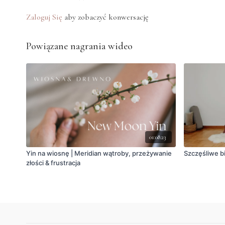
Zaloguj Się
aby zobaczyć konwersację
Powiązane nagrania wideo
01:08:23
Yin na wiosnę | Meridian wątroby, przeżywanie
Szczęśliwe bi
złości & frustracja