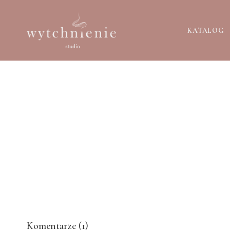
KATALOG
Komentarze (
1
)