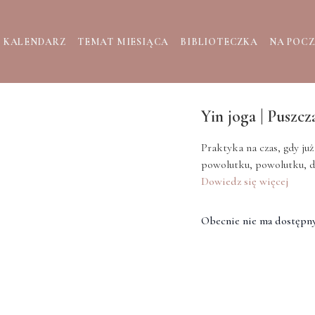
KALENDARZ
TEMAT MIESIĄCA
BIBLIOTECZKA
NA POC
Yin joga | Puszc
Praktyka na czas, gdy już
powolutku, powolutku, do
Dowiedz się więcej
Obecnie nie ma dostępny