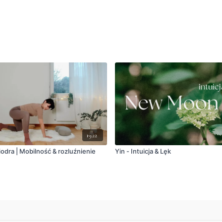
19:22
odra | Mobilność & rozluźnienie
Yin - Intuicja & Lęk