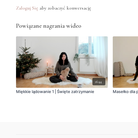
Zaloguj Się
aby zobaczyć konwersację
Powiązane nagrania wideo
26:44
Miękkie lądowanie 1 | Święte zatrzymanie
Masełko dla p