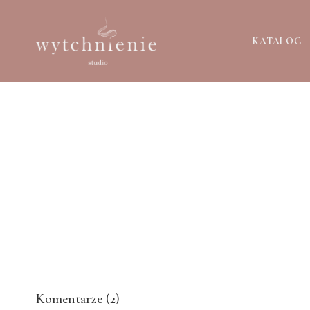
KATALOG
Komentarze (
2
)