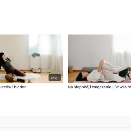
28:57
leców i bioder
Na niepokój i zmęczenie | Chwila 