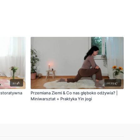
20:48
01:29:47
restoratywna
Przemiana Ziemi & Co nas głęboko odżywia? |
Miniwarsztat + Praktyka Yin jogi