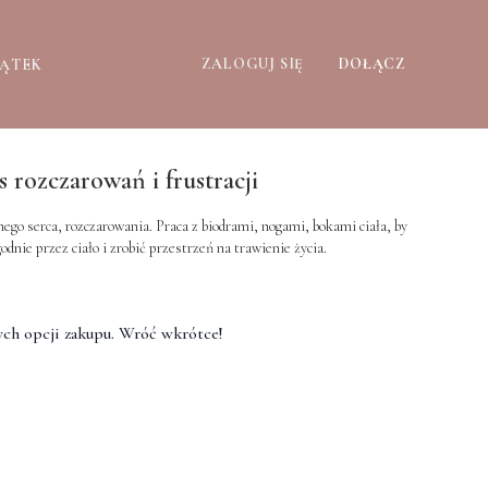
ZALOGUJ SIĘ
DOŁĄCZ
ZĄTEK
s rozczarowań i frustracji
ego serca, rozczarowania. Praca z biodrami, nogami, bokami ciała, by
odnie przez ciało i zrobić przestrzeń na trawienie życia.
ch opcji zakupu. Wróć wkrótce!