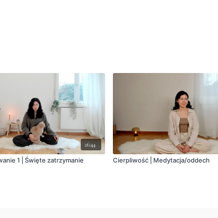
26:44
wanie 1 | Święte zatrzymanie
Cierpliwość | Medytacja/oddech