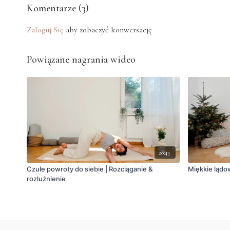
Komentarze (
3
)
Zaloguj Się
aby zobaczyć konwersację
Powiązane nagrania wideo
28:43
Czułe powroty do siebie | Rozciąganie &
Miękkie lądo
rozluźnienie