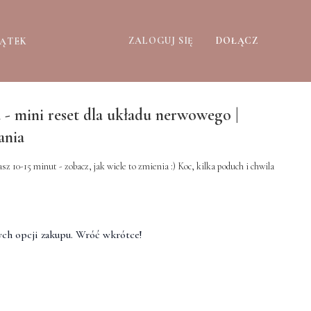
ZALOGUJ SIĘ
DOŁĄCZ
ZĄTEK
 mini reset dla układu nerwowego |
ania
 10-15 minut - zobacz, jak wiele to zmienia :) Koc, kilka poduch i chwila
ch opcji zakupu. Wróć wkrótce!